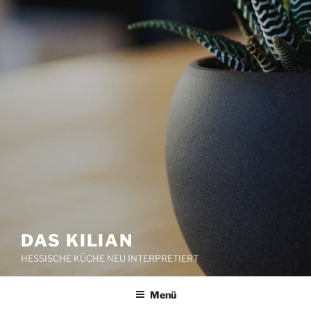
DAS KILIAN
HESSISCHE KÜCHE NEU INTERPRETIERT
Menü